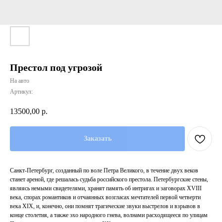
Престол под угрозой
На авто
Артикул:
13500,00
р.
Заказать
Санкт-Петербург, созданный по воле Петра Великого, в течение двух веков
станет ареной, где решалась судьба российского престола. Петербургские стены,
являясь немыми свидетелями, хранят память об интригах и заговорах XVIII
века, спорах романтиков и отчаянных возгласах мечтателей первой четверти
века XIX, и, конечно, они помнят трагические звуки выстрелов и взрывов в
конце столетия, а также эхо народного гнева, волнами расходящееся по улицам