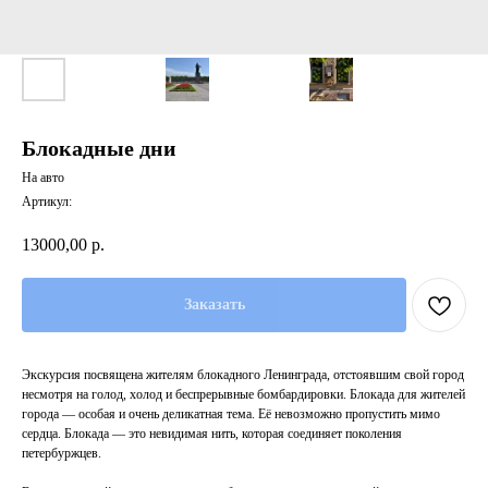
Блокадные дни
На авто
Артикул:
13000,00
р.
Заказать
Экскурсия посвящена жителям блокадного Ленинграда, отстоявшим свой город
несмотря на голод, холод и беспрерывные бомбардировки. Блокада для жителей
города — особая и очень деликатная тема. Её невозможно пропустить мимо
сердца. Блокада — это невидимая нить, которая соединяет поколения
петербуржцев.