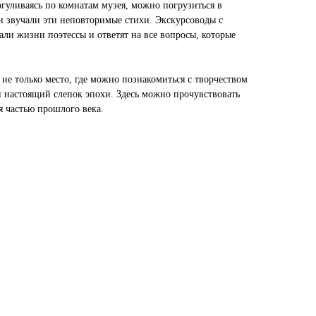
гуливаясь по комнатам музея, можно погрузиться в
 и звучали эти неповторимые стихи. Экскурсоводы с
али жизни поэтессы и ответят на все вопросы, которые
не только место, где можно познакомиться с творчеством
и настоящий слепок эпохи. Здесь можно прочувствовать
я частью прошлого века.