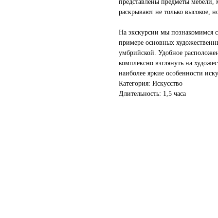
представлены предметы мебели, 
раскрывают не только высокое, н
На экскурсии мы познакомимся с
примере основных художественны
умбрийской. Удобное расположен
комплексно взглянуть на художе
наиболее яркие особенности иску
Категория: Искусство
Длительность: 1,5 часа