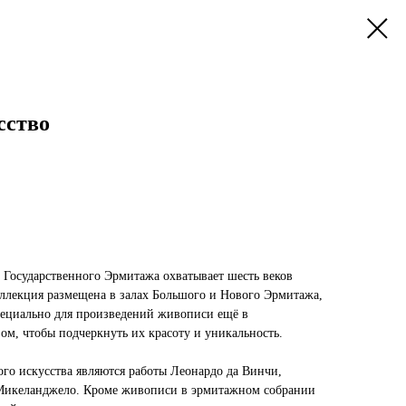
сство
а Государственного Эрмитажа охватывает шесть веков
Коллекция размещена в залах Большого и Нового Эрмитажа,
пециально для произведений живописи ещё в
ом, чтобы подчеркнуть их красоту и уникальность.
го искусства являются работы Леонардо да Винчи,
Микеланджело. Кроме живописи в эрмитажном собрании