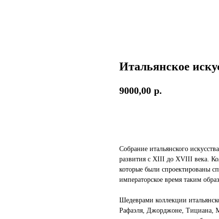
Итальянское иску
9000,00
р.
Заказать
Собрание итальянского искусств
развития с XIII до XVIII века. 
которые были спроектированы с
императорское время таким образ
Шедеврами коллекции итальянско
Рафаэля, Джорджоне, Тициана, 