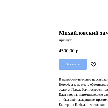
Михайловский за
Артикул:
4500,00
р.
Заказать
В непродолжительное царствовани
Петербурга, на месте обветшавше
родился Павел, был построен но
Идея дворца, напоминающего сво
он был ещё наследником престола
Екатерина II, было невозможно, 