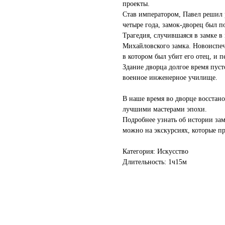
проекты.
Став императором, Павел решил р
четыре года, замок-дворец был п
Трагедия, случившаяся в замке в 
Михайловского замка. Новоиспеч
в котором был убит его отец, и 
Здание дворца долгое время пусто
военное инженерное училище.
В наше время во дворце восстан
лучшими мастерами эпохи.
Подробнее узнать об истории зам
можно на экскурсиях, которые п
Категория: Искусство
Длительность: 1ч15м