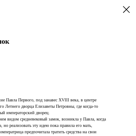
мок
е Павла Первого, под занавес XVIII века, в центре
го Летнего дворца Елизаветы Петровны, где когда-то
вый императорский дворец.
им видом средневековый замок, возникла у Павла, когда
, но реализовать эту идею пока правила его мать,
императрица предпочитала тратить средства на свои