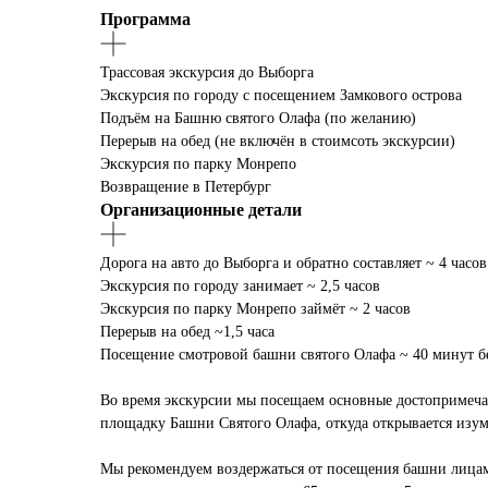
Программа
Трассовая экскурсия до Выборга
Экскурсия по городу с посещением Замкового острова
Подъём на Башню святого Олафа (по желанию)
Перерыв на обед (не включён в стоимсоть экскурсии)
Экскурсия по парку Монрепо
Возвращение в Петербург
Организационные детали
Дорога на авто до Выборга и обратно составляет ~ 4 часов
Экскурсия по городу занимает ~ 2,5 часов
Экскурсия по парку Монрепо займёт ~ 2 часов
Перерыв на обед ~1,5 часа
Посещение смотровой башни святого Олафа ~ 40 минут бе
Во время экскурсии мы посещаем основные достопримечат
площадку Башни Святого Олафа, откуда открывается изум
Мы рекомендуем воздержаться от посещения башни лицам