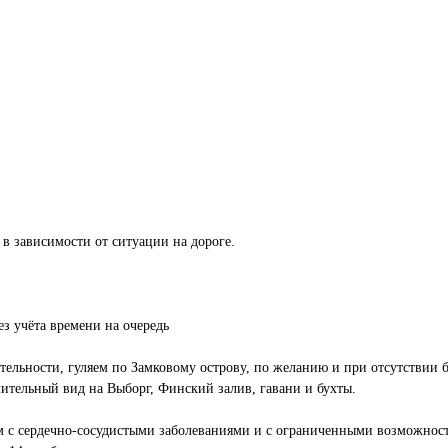
 в зависимости от ситуации на дороге.
з учёта времени на очередь
ельности, гуляем по Замковому острову, по желанию и при отсутствии
ительный вид на Выборг, Финский залив, гавани и бухты.
 с сердечно-сосудистыми заболеваниями и с ограниченными возможност