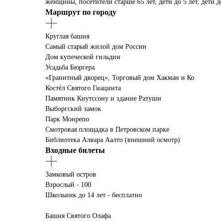
женщины, посетители старше 65 лет, дети до 5 лет, дети 
Маршрут по городу
Круглая башня
Самый старый жилой дом России
Дом купеческой гильдии
Усадьба Бюргера
«Гранитный дворец», Торговый дом Хакман и Ко
Костёл Святого Гиацинта
Памятник Кнутссону и здание Ратуши
Выборгский замок
Парк Монрепо
Смотровая площадка в Петровском парке
Библиотека Алвара Аалто (внешний осмотр)
Входные билеты
Замковый остров
Взрослый - 100
Школьник до 14 лет - бесплатно
Башня Святого Олафа