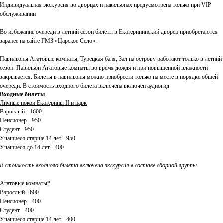
Индивидуальная экскурсия во дворцах и павильонах предусмотрена только при VIP
обслуживании
Во избежание очереди в летний сезон билеты в Екатерининский дворец приобретаются
заранее на сайте ГМЗ «Царское Село».
Павильоны Агатовые комнаты, Турецкая баня, Зал на острову работают только в летний
сезон. Павильон Агатовые комнаты во время дождя и при повышенной влажности
закрывается. Билеты в павильоны можно приобрести только на месте в порядке общей
очереди. В стоимость входного билета включена включён аудиогид
Входные билеты
Личные покои Екатерины II и парк
Взрослый - 1600
Пенсионер - 950
Студент - 950
Учащиеся старше 14 лет - 950
Учащиеся до 14 лет - 400
В стоимость входного билета включена экскурсия в составе сборной группы
Агатовые комнаты*
Взрослый - 600
Пенсионер - 400
Студент - 400
Учащиеся старше 14 лет - 400