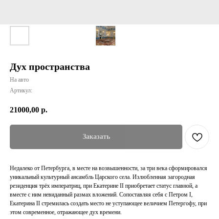
Дух пространства
На авто
Артикул:
21000,00
р.
Заказать
Недалеко от Петербурга, в месте на возвышенности, за три века сформировался
уникальный культурный ансамбль Царского села. Излюбленная загородная
резиденция трёх императриц, при Екатерине II приобретает статус главной, а
вместе с ним невиданный размах вложений. Сопоставляя себя с Петром I,
Екатерина II стремилась создать место не уступающее величием Петергофу, при
этом современное, отражающее дух времени.