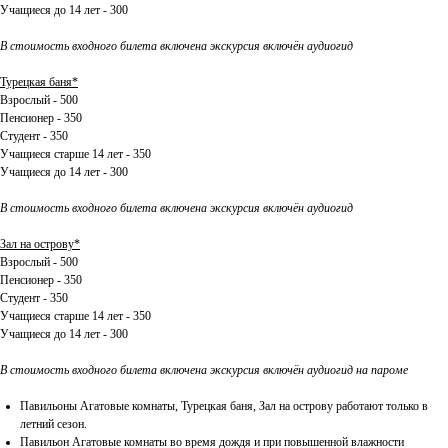
Учащиеся до 14 лет - 300
В стоимость входного билета включена экскурсия включён аудиогид
Турецкая баня*
Взрослый - 500
Пенсионер - 350
Студент - 350
Учащиеся старше 14 лет - 350
Учащиеся до 14 лет - 300
В стоимость входного билета включена экскурсия включён аудиогид
Зал на острову*
Взрослый - 500
Пенсионер - 350
Студент - 350
Учащиеся старше 14 лет - 350
Учащиеся до 14 лет - 300
В стоимость входного билета включена экскурсия включён аудиогид на пароме
Павильоны Агатовые комнаты, Турецкая баня, Зал на острову работают только в
летний сезон.
Павильон Агатовые комнаты во время дождя и при повышенной влажности