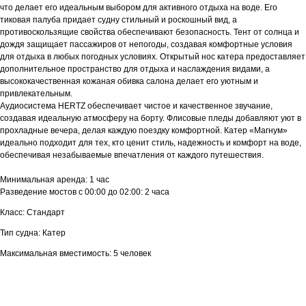
что делает его идеальным выбором для активного отдыха на воде. Его
тиковая палуба придает судну стильный и роскошный вид, а
противоскользящие свойства обеспечивают безопасность. Тент от солнца и
дождя защищает пассажиров от непогоды, создавая комфортные условия
для отдыха в любых погодных условиях. Открытый нос катера предоставляет
дополнительное пространство для отдыха и наслаждения видами, а
высококачественная кожаная обивка салона делает его уютным и
привлекательным.
Аудиосистема HERTZ обеспечивает чистое и качественное звучание,
создавая идеальную атмосферу на борту. Флисовые пледы добавляют уют в
прохладные вечера, делая каждую поездку комфортной. Катер «Магнум»
идеально подходит для тех, кто ценит стиль, надежность и комфорт на воде,
обеспечивая незабываемые впечатления от каждого путешествия.
Минимальная аренда: 1 час
Разведение мостов с 00:00 до 02:00: 2 часа
Класс: Стандарт
Тип судна: Катер
Максимальная вместимость: 5 человек