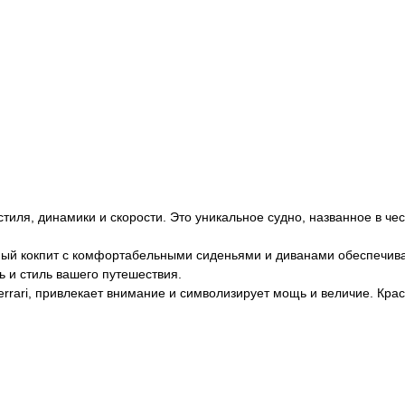
иля, динамики и скорости. Это уникальное судно, названное в чест
ный кокпит с комфортабельными сиденьями и диванами обеспечива
 и стиль вашего путешествия.
rari, привлекает внимание и символизирует мощь и величие. Крас