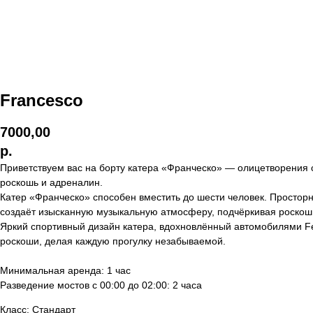
Francesco
7000,00
р.
Приветствуем вас на борту катера «Франческо» — олицетворения ст
роскошь и адреналин.
Катер «Франческо» способен вместить до шести человек. Простор
создаёт изысканную музыкальную атмосферу, подчёркивая роскошь
Яркий спортивный дизайн катера, вдохновлённый автомобилями Fer
роскоши, делая каждую прогулку незабываемой.
Минимальная аренда: 1 час
Разведение мостов с 00:00 до 02:00: 2 часа
Класс: Стандарт