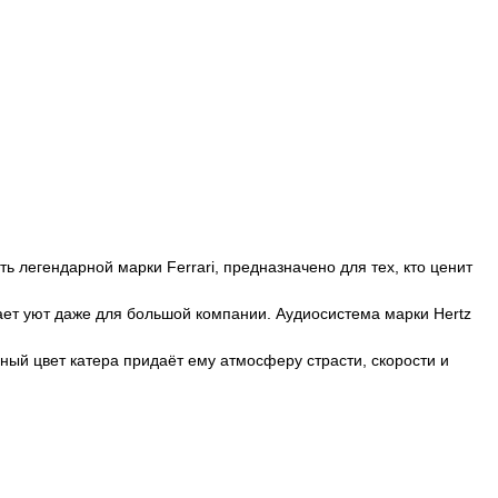
ь легендарной марки Ferrari, предназначено для тех, кто ценит
ет уют даже для большой компании. Аудиосистема марки Hertz
ный цвет катера придаёт ему атмосферу страсти, скорости и