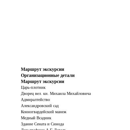
Маршрут экскурсии
Организационные детали
Маршрут экскурсии
Царь-плотник
Дворец вел. кн. Михаила Михайловича
Адмиралтейство
Александровский сад
Конногвардейский манеж
Медный Всадник
Здание Сената и Синода