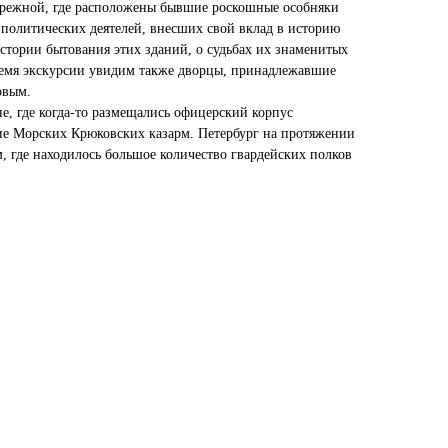
ережной, где расположены бывшие роскошные особняки
 политических деятелей, внесших свой вклад в историю
стории бытования этих зданий, о судьбах их знаменитых
ремя экскурсии увидим также дворцы, принадлежавшие
овым.
е, где когда-то размещались офицерский корпус
ие Морских Крюковских казарм. Петербург на протяжении
, где находилось большое количество гвардейских полков