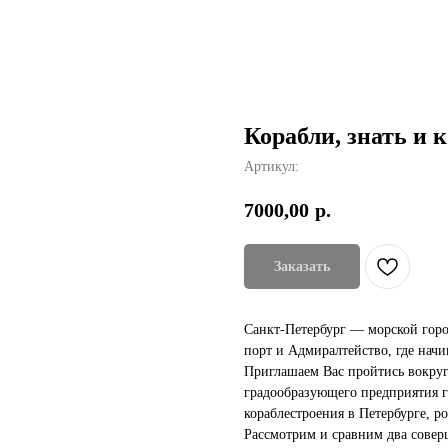
Корабли, знать и 
Артикул:
7000,00
р.
Заказать
Санкт-Петербург — морской город
порт и Адмиралтейство, где начи
Приглашаем Вас пройтись вокру
градообразующего предприятия г
кораблестроения в Петербурге, р
Рассмотрим и сравним два совер